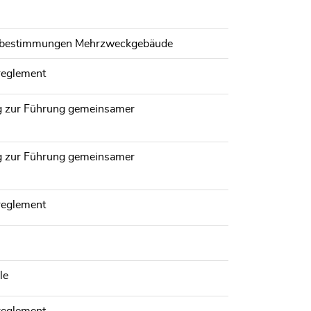
utzbestimmungen Mehrzweckgebäude
reglement
ng zur Führung gemeinsamer
ng zur Führung gemeinsamer
reglement
le