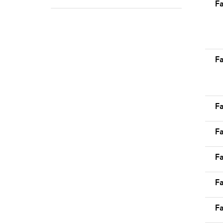
Fa
Fa
F
F
Fa
Fa
Fa