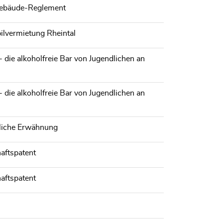
gebäude-Reglement
lvermietung Rheintal
- die alkoholfreie Bar von Jugendlichen an
- die alkoholfreie Bar von Jugendlichen an
dliche Erwähnung
haftspatent
haftspatent