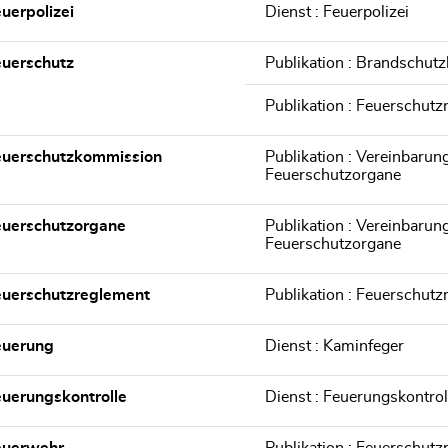
uerpolizei
Dienst : Feuerpolizei
uerschutz
Publikation : Brandsch
Publikation : Feuerschutz
euerschutzkommission
Publikation : Vereinbaru
Feuerschutzorgane
euerschutzorgane
Publikation : Vereinbaru
Feuerschutzorgane
euerschutzreglement
Publikation : Feuerschutz
euerung
Dienst : Kaminfeger
uerungskontrolle
Dienst : Feuerungskontrol