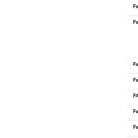
Fa
Fa
Fa
Fa
F
Fa
F