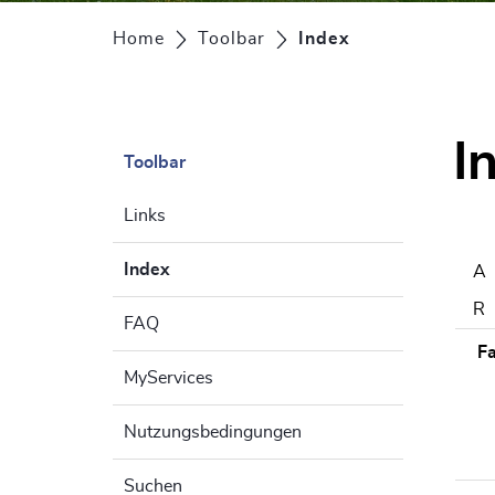
Home
Toolbar
Index
(ausgewählt)
I
Toolbar
Links
Index
(ausgewählt)
A
R
FAQ
Fa
MyServices
Nutzungsbedingungen
Suchen