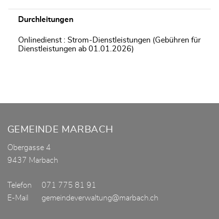
Durchleitungen
Onlinedienst : Strom-Dienstleistungen (Gebühren für
Dienstleistungen ab 01.01.2026)
Fusszeile
GEMEINDE MARBACH
Obergasse 4
9437 Marbach
Telefon
071 775 81 91
E-Mail
gemeindeverwaltung@marbach.ch