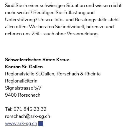
Sind Sie in einer schwierigen Situation und wissen nicht
mehr weiter? Benötigen Sie Entlastung und
Unterstützung? Unsere Info- und Beratungsstelle steht
allen offen. Wir beraten Sie individuell, hören zu und
nehmen uns Zeit – auch ohne Voranmeldung.
Schweizerisches Rotes Kreuz
Kanton St. Gallen
Regionalstelle St.Gallen, Rorschach & Rheintal
Regionalleiterin
Signalstrasse 5/7
9400 Rorschach
Tel: 071 845 23 32
rorschach@srk-sg.ch
www.srk-sg.ch
Externer Link wird in einem neuen Fenster geö