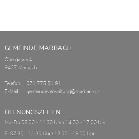
Fusszeile
GEMEINDE MARBACH
Obergasse 4
9437 Marbach
Telefon
071 775 81 91
E-Mail
gemeindeverwaltung@marbach.ch
ÖFFNUNGSZEITEN
Mo-Do 08.00 - 11.30 Uhr / 14.00 - 17.00 Uhr
Fr 07.30 - 11.30 Uhr / 13.00 - 16.00 Uhr