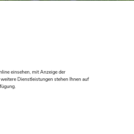
nline einsehen, mit Anzeige der
eitere Dienstleistungen stehen Ihnen auf
rfügung.