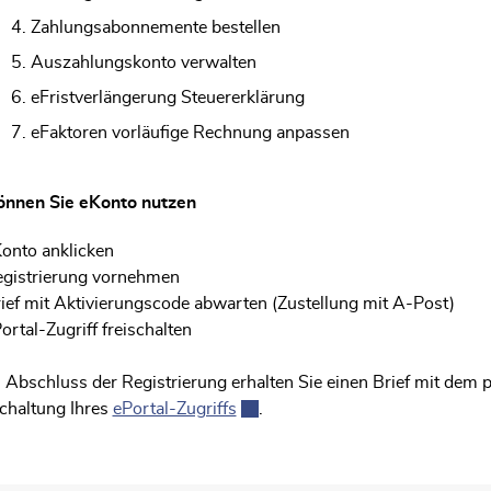
Zahlungsabonnemente bestellen
Auszahlungskonto verwalten
eFristverlängerung Steuererklärung
eFaktoren vorläufige Rechnung anpassen
önnen Sie eKonto nutzen
onto anklicken
gistrierung vornehmen
ief mit Aktivierungscode abwarten (Zustellung mit A-Post)
ortal-Zugriff freischalten
Abschluss der Registrierung erhalten Sie einen Brief mit dem 
schaltung Ihres
ePortal-Zugriffs
Externer Link wird in einem neue
.