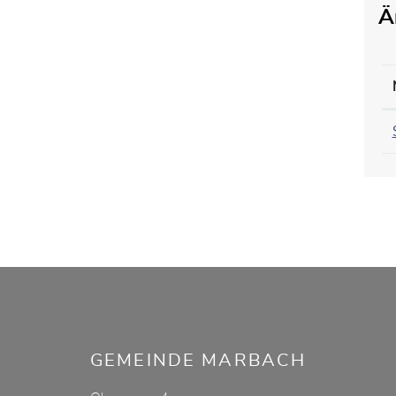
Ä
Fusszeile
GEMEINDE MARBACH