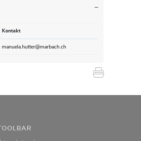
Kontakt
manuela.hutter@marbach.ch
TOOLBAR