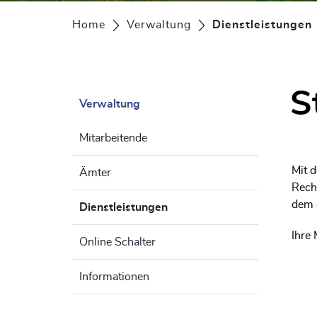
Home
Verwaltung
Dienstleistungen
S
Verwaltung
Zu
Mitarbeitende
Mit d
Ämter
Rech
dem e
Dienstleistungen
(ausgewählt)
Ihre 
Online Schalter
Informationen