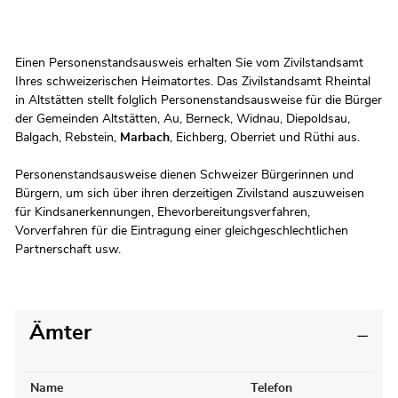
Zugehörige Objekte
Einen Personenstandsausweis erhalten Sie vom Zivilstandsamt
Ihres schweizerischen Heimatortes. Das Zivilstandsamt Rheintal
in Altstätten stellt folglich Personenstandsausweise für die Bürger
der Gemeinden Altstätten, Au, Berneck, Widnau, Diepoldsau,
Balgach, Rebstein,
Marbach
, Eichberg, Oberriet und Rüthi aus.
Personenstandsausweise dienen Schweizer Bürgerinnen und
Bürgern, um sich über ihren derzeitigen Zivilstand auszuweisen
für Kindsanerkennungen, Ehevorbereitungsverfahren,
Vorverfahren für die Eintragung einer gleichgeschlechtlichen
Partnerschaft usw.
Ämter
Name
Telefon