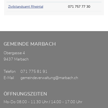
Zivilstandsamt Rheintal
071 757 77 30
Fusszeile
GEMEINDE MARBACH
Obergasse 4
9437 Marbach
Telefon
071 775 81 91
E-Mail
gemeindeverwaltung@marbach.ch
ÖFFNUNGSZEITEN
Mo-Do 08.00 - 11.30 Uhr / 14.00 - 17.00 Uhr