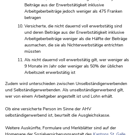
Beiträge aus der Erwerbstätigkeit inklusive
Arbeitgeberbeiträge jedoch weniger als 475 Franken
betragen
Versicherte, die nicht dauernd voll erwerbstätig sind
und deren Beiträge aus der Erwerbstätigkeit inklusive
Arbeitgeberbeiträge weniger als die Hälfte der Beiträge
ausmachen, die sie als Nichterwerbstätige entrichten
müssten
Als nicht dauernd voll erwerbstätig gilt, wer weniger als
9 Monate im Jahr oder weniger als 50% der üblichen
Arbeitszeit erwerbstätig ist
Zudem wird unterschieden zwischen Unselbständigerwerbenden
und Selbständigerwerbenden. Als unselbständigerwerbend gilt,
wer von einem Arbeitgeber angestellt ist und Lohn erhält.
Ob eine versicherte Person im Sinne der AHV
selbständigerwerbend ist, beurteilt die Ausgleichskasse.
Weitere Auskünfte, Formulare und Merkblätter sind auf der
Homepage der Sozialversicherungsanstalt des
Kantons St. Galle
Exter