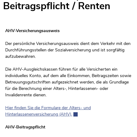
Zugehörige Objekte
Beitragspflicht / Renten
AHV-Versicherungsausweis
Der persönliche Versicherungsausweis dient dem Verkehr mit den
Durchführungsstellen der Sozialversicherung und ist sorgfältig
aufzubewahren.
Die AHV-Ausgleichskassen führen für alle Versicherten ein
individuelles Konto, auf dem alle Einkommen, Beitragszeiten sowie
Betreuungsgutschriften aufgezeichnet werden, die als Grundlage
für die Berechnung einer Alters-, Hinterlassenen- oder
Invalidenrente dienen.
Hier finden Sie die Formulare der Alters- und
Hinterlassenenversicherung (AHV).
Externer Link wird in einem neuen
AHV-Beitragspflicht