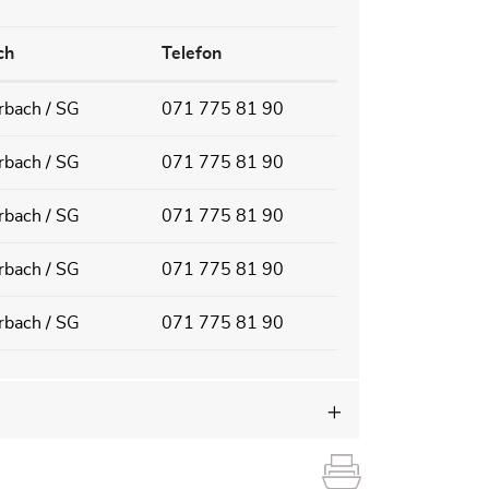
ch
Telefon
rbach / SG
071 775 81 90
rbach / SG
071 775 81 90
rbach / SG
071 775 81 90
rbach / SG
071 775 81 90
rbach / SG
071 775 81 90