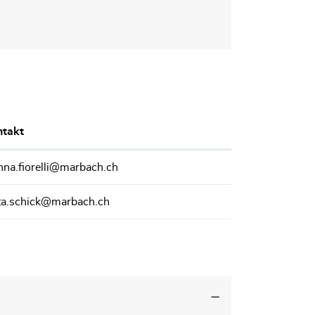
takt
nna.fiorelli@marbach.ch
ta.schick@marbach.ch