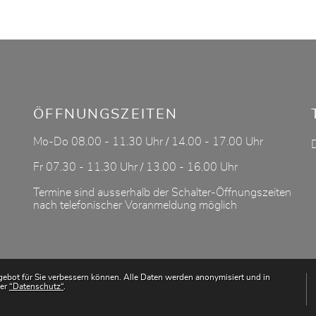
ÖFFNUNGSZEITEN
Mo-Do 08.00 - 11.30 Uhr / 14.00 - 17.00 Uhr
Fr 07.30 - 11.30 Uhr / 13.00 - 16.00 Uhr
Termine sind ausserhalb der Schalter-Öffnungszeiten
nach telefonischer Voranmeldung möglich
ebot für Sie verbessern können. Alle Daten werden anonymisiert und in
ter
“Datenschutz“
.