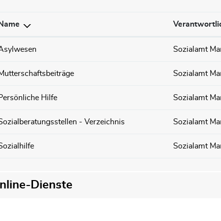
Name
Verantwortli
Asylwesen
Sozialamt Ma
Mutterschaftsbeiträge
Sozialamt Ma
Persönliche Hilfe
Sozialamt Ma
Sozialberatungsstellen - Verzeichnis
Sozialamt Ma
Sozialhilfe
Sozialamt Ma
nline-Dienste