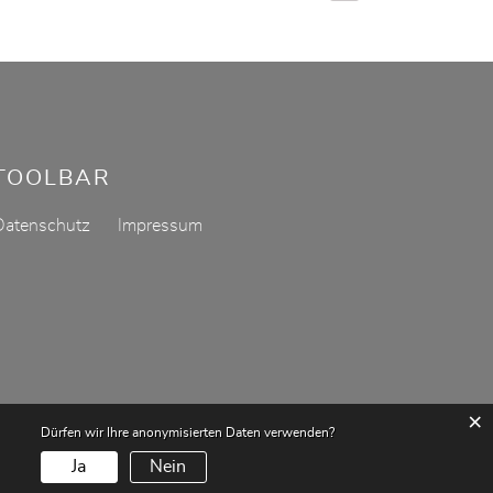
TOOLBAR
Datenschutz
Impressum
×
Dürfen wir Ihre anonymisierten Daten verwenden?
Ja
Nein